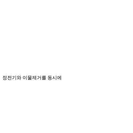
콘
텐
츠
로
건
너
뛰
기
정전기와 이물제거를 동시에