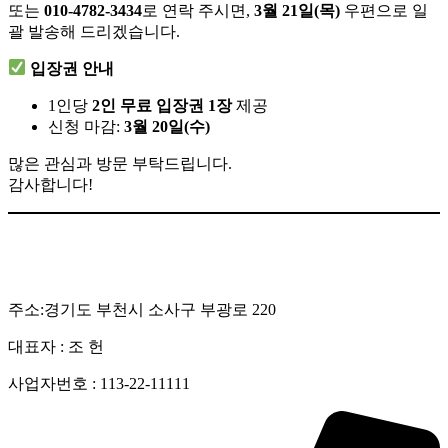
또는
010-4782-3434
로 연락 주시면,
3월 21일(목)
우편으로 일
괄 발송해 드리겠습니다.
입장권 안내
1인당
2인 무료 입장권 1장
제공
신청 마감:
3월 20일(수)
많은 관심과 방문 부탁드립니다.
감사합니다!
주소:경기도 부천시 소사구 부광로 220
대표자 : 조 헌
사업자번호 : 113-22-11111