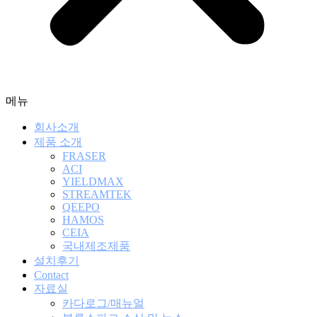
메뉴
회사소개
제품 소개
FRASER
ACI
YIELDMAX
STREAMTEK
QEEPO
HAMOS
CEIA
국내제조제품
설치후기
Contact
자료실
카다로그/매뉴얼