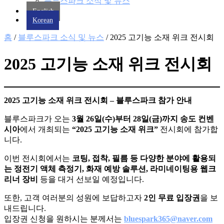
블루스파크 소식 및 뉴스
English
Korean
홈
/
블루스파크 소식 및 뉴스
/ 2025 고기능 소재 위크 전시회
2025 고기능 소재 위크 전시회
2025 고기능 소재 위크 전시회 – 블루스파크 참가 안내
블루스파크가 오는
3월 26일(수)부터 28일(금)까지 송도 컨벤
시아
에서 개최되는
“2025 고기능 소재 위크”
전시회에 참가합
니다.
이번 전시회에서는
코팅, 접착, 필름 등 다양한 분야에 활용되
는 정전기 액체 측정기, 화재 예방 솔루션, 라미네이팅용 웹크
리너 장비
등을 대거 선보일 예정입니다.
또한, 고객 여러분의 성원에 보답하고자
2인 무료 입장권
을 보
내드립니다.
입장권 신청을 원하시는 분께서는
bluespark365@naver.com