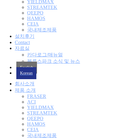
YIELDMAX
STREAMTEK
QEEPO
HAMOS
CEIA
국내제조제품
설치후기
Contact
자료실
카다로그/매뉴얼
블루스파크 소식 및 뉴스
English
Korean
회사소개
제품 소개
FRASER
ACI
YIELDMAX
STREAMTEK
QEEPO
HAMOS
CEIA
국내제조제품