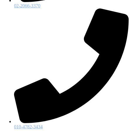
02-2066-3370
010-4782-3434