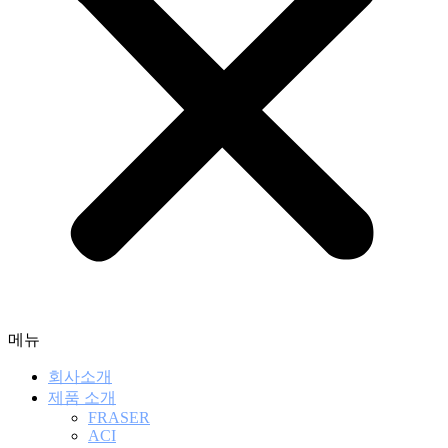
메뉴
회사소개
제품 소개
FRASER
ACI