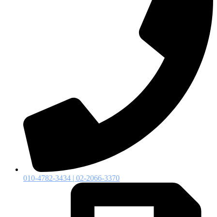
010-4782-3434 | 02-2066-3370