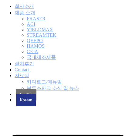
회사소개
제품 소개
FRASER
ACI
YIELDMAX
STREAMTEK
QEEPO
HAMOS
CEIA
국내제조제품
설치후기
Contact
자료실
카다로그/매뉴얼
블루스파크 소식 및 뉴스
English
Korean