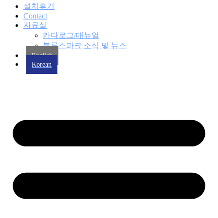
설치후기
Contact
자료실
카다로그/매뉴얼
블루스파크 소식 및 뉴스
English
Korean