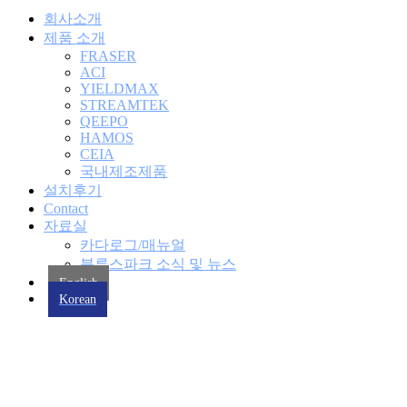
회사소개
제품 소개
FRASER
ACI
YIELDMAX
STREAMTEK
QEEPO
HAMOS
CEIA
국내제조제품
설치후기
Contact
자료실
카다로그/매뉴얼
블루스파크 소식 및 뉴스
English
Korean