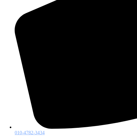
010-4782-3434