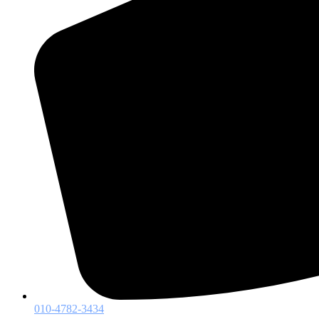
010-4782-3434