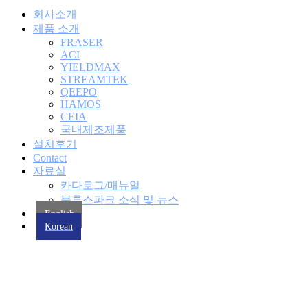
회사소개
제품 소개
FRASER
ACI
YIELDMAX
STREAMTEK
QEEPO
HAMOS
CEIA
국내제조제품
설치후기
Contact
자료실
카다로그/매뉴얼
블루스파크 소식 및 뉴스
English
Korean