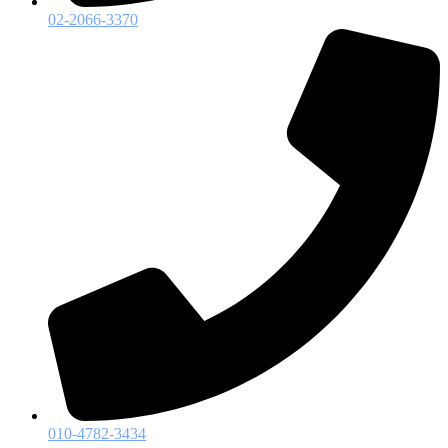
02-2066-3370
010-4782-3434