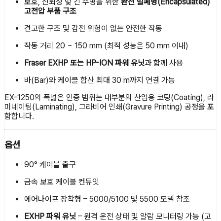
보호, 신뢰성 및 긴 수명을 위한
완전 밀폐형(Encapsulated)
고전압 부품 구조
견고한 구조 및 감전 위험이 없는 안전한 작동
작동 거리 20 ~ 150 mm (최적 성능은 50 mm 이내)
Fraser EXHP 또는 HP-ION 파워 유닛
과 함께 사용
바(Bar)와 케이블 합산 최대 30 m까지 연결 가능
EX-1250의 폭넓은 인증 범위는 대부분의 산업용 코팅(Coating), 라
미네이팅(Laminating), 그라비어 인쇄(Gravure Printing) 공정을 포
함합니다.
옵션
90° 케이블 출구
금속 보호 케이블 컨듀잇
에어나이프 장착형 – 5000/5100 및 5500 모델 참조
EXHP 파워 유닛
– 원격 운전 상태 및 알람 모니터링 가능 (고