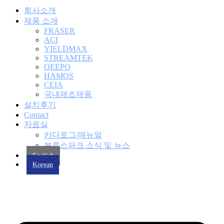
회사소개
제품 소개
FRASER
ACI
YIELDMAX
STREAMTEK
QEEPO
HAMOS
CEIA
국내제조제품
설치후기
Contact
자료실
카다로그/매뉴얼
블루스파크 소식 및 뉴스
English
Korean