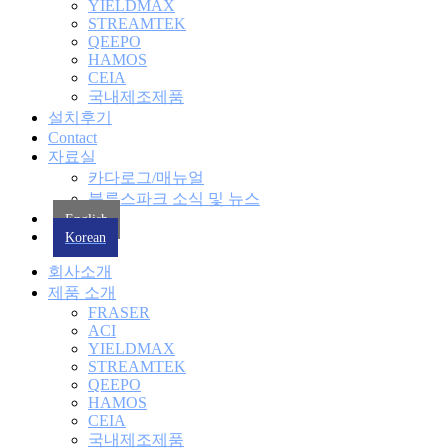
YIELDMAX
STREAMTEK
QEEPO
HAMOS
CEIA
국내제조제품
설치후기
Contact
자료실
카다로그/매뉴얼
블루스파크 소식 및 뉴스
English
Korean
회사소개
제품 소개
FRASER
ACI
YIELDMAX
STREAMTEK
QEEPO
HAMOS
CEIA
국내제조제품