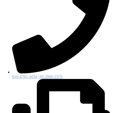
010-4782-3434 | 02-2066-3370