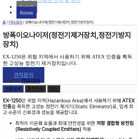
블루스파크 소식 및 뉴스
English
Korean
홈
/
FRASER
/ 방폭이오나이저(정전기제거장치,정전기방지장치)
방폭이오나이저(정전기제거장치,정전기방지
장치)
EX-1250은 위험 지역에서 사용하기 위해 ATEX 인증을 획득
한 고성능 정전기 제거장치입니다.
견적문의
카테고리
FRASER
제품상세
첨부자료
영상
EX-1250
은 위험 지역(Hazardous Area)에서 사용하기 위해
ATEX
인증
을 획득한 고성능 정전기 제거기(Static Eliminator)로, 업계 최
고 수준의 신뢰성과 성능을 제공합니다.
최적의 이온화 효율과 최대 안전성을 위한
저항 결합형 방전침
(Resistively Coupled Emitters)
적용