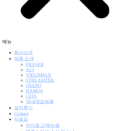
메뉴
회사소개
제품 소개
FRASER
ACI
YIELDMAX
STREAMTEK
QEEPO
HAMOS
CEIA
국내제조제품
설치후기
Contact
자료실
카다로그/매뉴얼