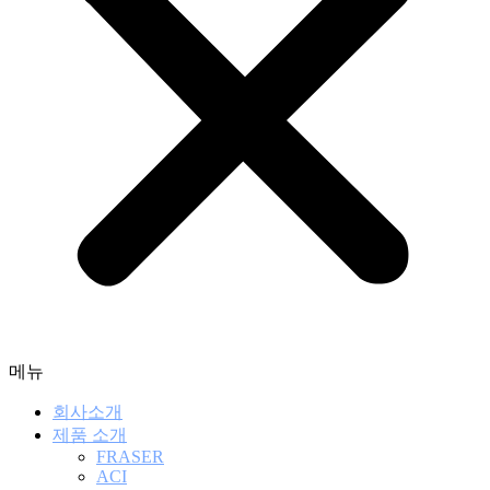
메뉴
회사소개
제품 소개
FRASER
ACI