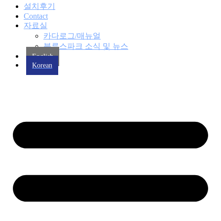
설치후기
Contact
자료실
카다로그/매뉴얼
블루스파크 소식 및 뉴스
English
Korean