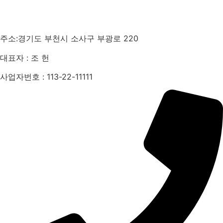
주소:경기도 부천시 소사구 부광로 220
대표자 : 조 헌
사업자번호 : 113-22-11111