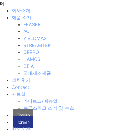
메뉴
회사소개
제품 소개
FRASER
ACI
YIELDMAX
STREAMTEK
QEEPO
HAMOS
CEIA
국내제조제품
설치후기
Contact
자료실
카다로그/매뉴얼
블루스파크 소식 및 뉴스
English
Korean
회사소개