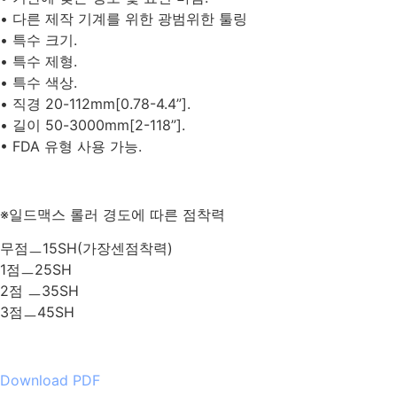
• 다른 제작 기계를 위한 광범위한 툴링
• 특수 크기.
• 특수 제형.
• 특수 색상.
• 직경 20-112mm[0.78-4.4”].
• 길이 50-3000mm[2-118”].
• FDA 유형 사용 가능.
※일드맥스 롤러 경도에 따른 점착력
무점ㅡ15SH(가장센점착력)
1점ㅡ25SH
2점 ㅡ35SH
3점ㅡ45SH
Download PDF