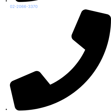
02-2066-3370