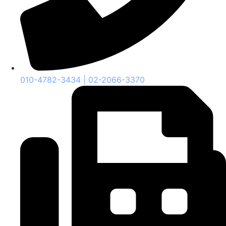
010-4782-3434 | 02-2066-3370